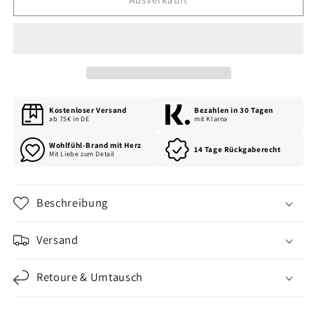
Kostenloser Versand
Bezahlen in 30 Tagen
ab 75€ in DE
mit Klarna
Wohlfühl-Brand mit Herz
14 Tage Rückgaberecht
Mit Liebe zum Detail
Beschreibung
Versand
Retoure & Umtausch